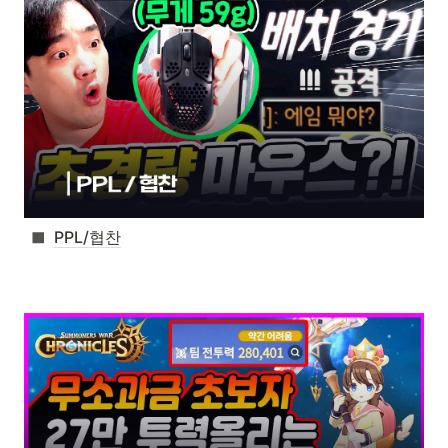
PPL/협찬