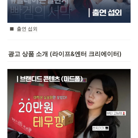
출연 섭외
광고 상품 소개 (라이프&엔터 크리에이터)