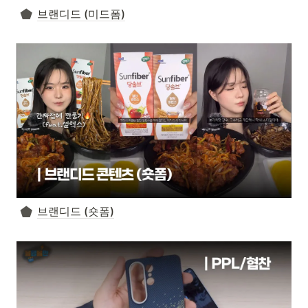
브랜디드 (미드폼)
브랜디드 (숏폼)