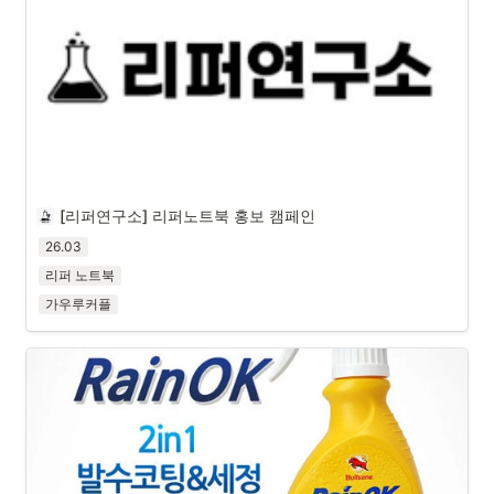
[리퍼연구소] 리퍼노트북 홍보 캠페인
26.03
리퍼 노트북
가우루커플