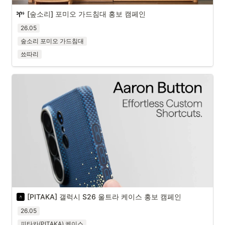
[숲소리] 포미오 가드침대 홍보 캠페인
26.05
숲소리 포미오 가드침대
쑈따리
[PITAKA] 갤럭시 S26 울트라 케이스 홍보 캠페인
26.05
피타카(PITAKA) 케이스